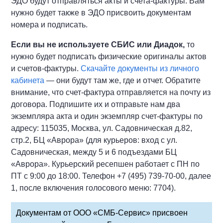
ЭДО будут отправляться акты и счета-фактуры. Вам
нужно будет также в ЭДО присвоить документам
номера и подписать.
Если вы не используете СБИС или Диадок,
то
нужно будет подписать физические оригиналы актов
и счетов-фактуры.
Скачайте документы из личного
кабинета
—
они будут там же, где и отчет. Обратите
внимание, что счет-фактура отправляется на почту из
договора. Подпишите их и отправьте нам два
экземпляра акта и один экземпляр счет-фактуры по
адресу: 115035, Москва, ул. Садовническая д.82,
стр.2, БЦ «Аврора»
(для курьеров: вход с ул.
Садовническая, между 5 и 6 подъездами БЦ
«Аврора». Курьерский ресепшен работает с ПН по
ПТ с 9:00 до 18:00. Телефон +7 (495) 739-70-00, далее
1, после включения голосового меню: 7704)
.
Документам от ООО «СМБ-Сервис» присвоен